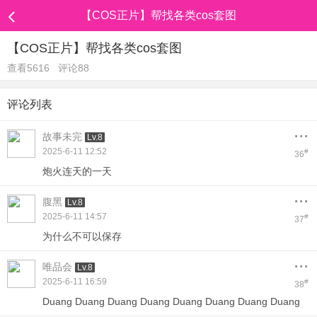
【COS正片】帮找各类cos套图
【COS正片】帮找各类cos套图
查看5616
评论88
评论列表
...
故事未完
Lv.8
2025-6-11 12:52
#
36
炮火连天的一天
...
腹黑
Lv.8
2025-6-11 14:57
#
37
为什么不可以保存
...
唯品会
Lv.8
2025-6-11 16:59
#
38
Duang Duang Duang Duang Duang Duang Duang Duang