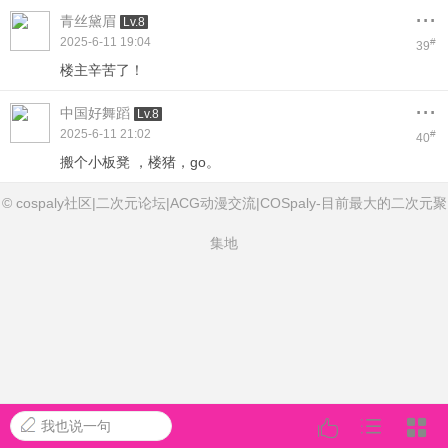
...
青丝黛眉
Lv.8
2025-6-11 19:04
#
39
楼主辛苦了！
...
中国好舞蹈
Lv.8
2025-6-11 21:02
#
40
搬个小板凳 ，楼猪，go。
© cospaly社区|二次元论坛|ACG动漫交流|COSpaly-目前最大的二次元聚
集地
我也说一句