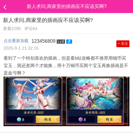
新人求问,商家里的插画应不应该买啊?
新人求问,商家里的插画应不应该买啊?
查看2290
评论64
点击重新加载
123456809
Lv.8
+ 关注
2025-9-1 21:32:15
看到了一个特别喜欢的插画，但是看b站攻略都不推荐用铜币买
宝玉，我还差两个才能换，用十万铜币买两个宝玉再换插画是不
是血亏啊？