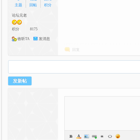
主题
回帖
积分
论坛元老
积分
8175
收听TA
发消息
的
回复
发新帖
二