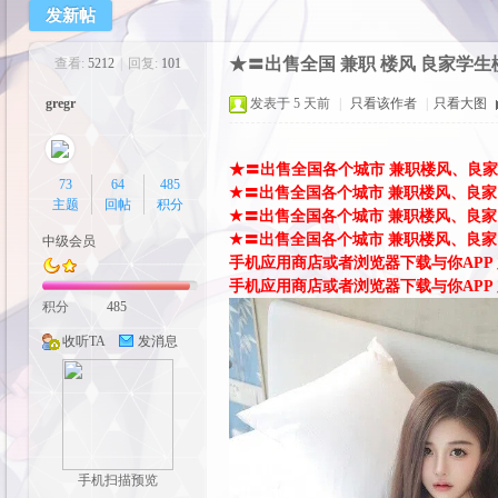
发新帖
cos
★〓出售全国 兼职 楼风 良家学生楼
查看:
5212
|
回复:
101
gregr
发表于
5 天前
|
只看该作者
|
只看大图
★〓出售全国各个城市 兼职楼风、良家 学
73
64
485
★〓出售全国各个城市 兼职楼风、良家 学
主题
回帖
积分
★〓出售全国各个城市 兼职楼风、良家 学
★〓出售全国各个城市 兼职楼风、良家 学
中级会员
手机应用商店或者浏览器下载与你APP 加
pal
手机应用商店或者浏览器下载与你APP 加
积分
485
收听TA
发消息
手机扫描预览