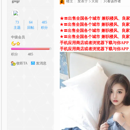
gregr
楼主
|
发表于
5 天前
|
只看该作者
C
★〓出售全国各个城市 兼职楼风、良家 学
73
64
485
★〓出售全国各个城市 兼职楼风、良家 学
主题
回帖
积分
★〓出售全国各个城市 兼职楼风、良家 学
★〓出售全国各个城市 兼职楼风、良家 学
中级会员
手机应用商店或者浏览器下载与你APP 加
手机应用商店或者浏览器下载与你APP 加
积分
485
G
收听TA
发消息
动