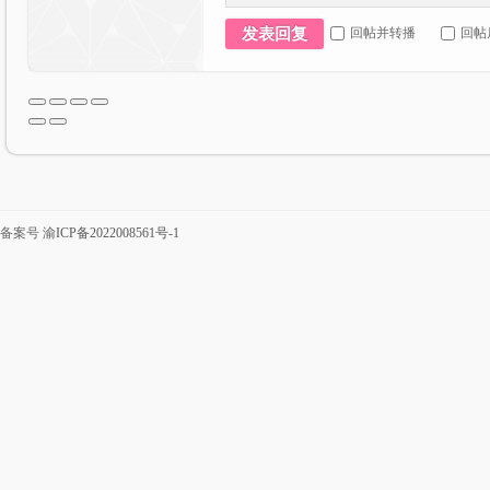
回帖并转播
回帖
发表回复
次
备案号
渝ICP备2022008561号-1
元