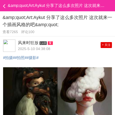
&amp;quot;Art:Aykut 分享了这么多次照片 这次就来一个插画风格的吧&amp;quot;
&amp;quot;Art:Aykut 分享了这么多次照片 这次就来一
个插画风格的吧&amp;quot;
查看7265
评论100
风来时狂放
Lv.8
+ 关注
2025-5-10 04:38:08
#拍摄#
#拍照#
#摄影#