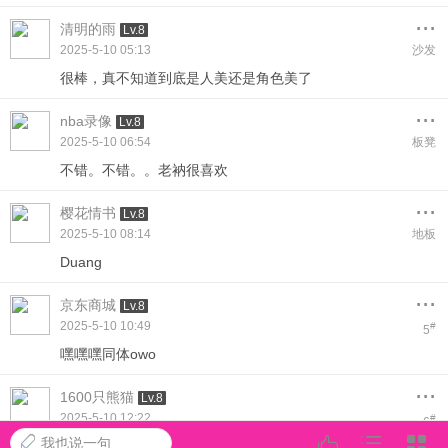
...
清明的雨
Lv.8
2025-5-10 05:13
沙发
很棒，真不知道到底是人美还是角色美了
...
nba录像
Lv.8
2025-5-10 06:54
板凳
不错。不错。。老衲很喜欢
...
樱花情书
Lv.8
2025-5-10 08:14
地板
Duang
...
京东商城
Lv.8
2025-5-10 10:49
#
5
嘿嘿嘿同体owo
...
1600只熊猫
Lv.8
2025-5-10 12:22
#
6
我也说一句
喜欢，加油