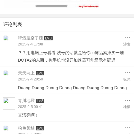
评论列表
...
啤酒瓶空了缓
Lv.8
2025-9-4 17:08
沙发
？？用电脑上号看看 洗号的话就是给你cs饰品卖掉买一堆
DOTA2的东西，你手机也没开加速器可能显示有延迟
...
天天向上
Lv.8
2025-9-4 20:50
板凳
Duang Duang Duang Duang Duang Duang Duang Duang
...
青川地震
Lv.8
2025-9-5 00:41
地板
真漂亮啊！
...
粉色领结
Lv.8