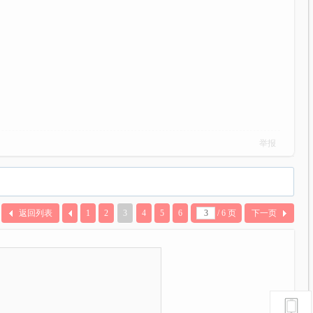
举报
返回列表
1
2
3
4
5
6
/ 6 页
下一页