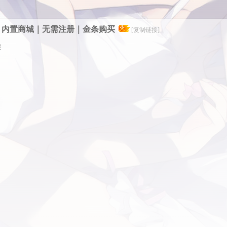
服｜内置商城｜无需注册｜金条购买
[复制链接]
层