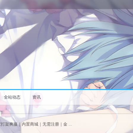
全站动态
资讯
家打架爽服｜内置商城｜无需注册｜金 ...