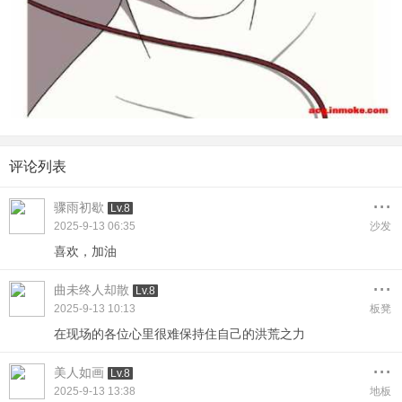
评论列表
...
骤雨初歇
Lv.8
2025-9-13 06:35
沙发
喜欢，加油
...
曲未终人却散
Lv.8
2025-9-13 10:13
板凳
在现场的各位心里很难保持住自己的洪荒之力
...
美人如画
Lv.8
2025-9-13 13:38
地板