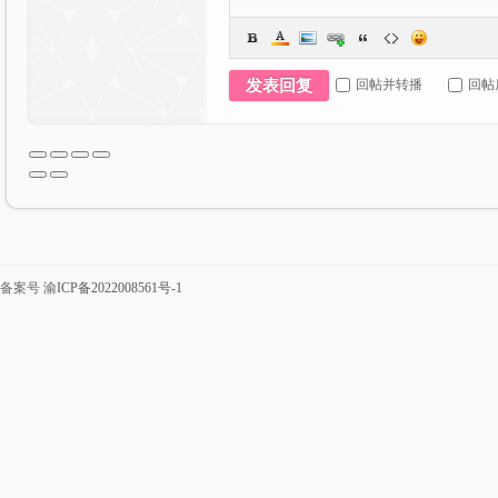
回帖并转播
回帖
发表回复
流|
备案号
渝ICP备2022008561号-1
C