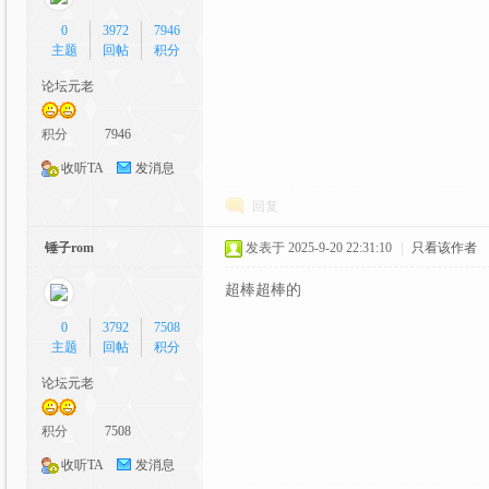
0
3972
7946
主题
回帖
积分
论坛元老
元
积分
7946
收听TA
发消息
回复
锤子rom
发表于 2025-9-20 22:31:10
|
只看该作者
超棒超棒的
0
3792
7508
论
主题
回帖
积分
论坛元老
积分
7508
收听TA
发消息