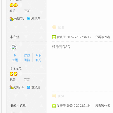
C
积分
7830
收听TA
发消息
回复
非主流
发表于 2025-9-20 22:46:13
|
只看该作者
好漂亮QAQ
G
0
3733
7424
主题
回帖
积分
论坛元老
积分
7424
收听TA
发消息
回复
动
4399小游戏
发表于 2025-9-20 22:51:34
|
只看该作者