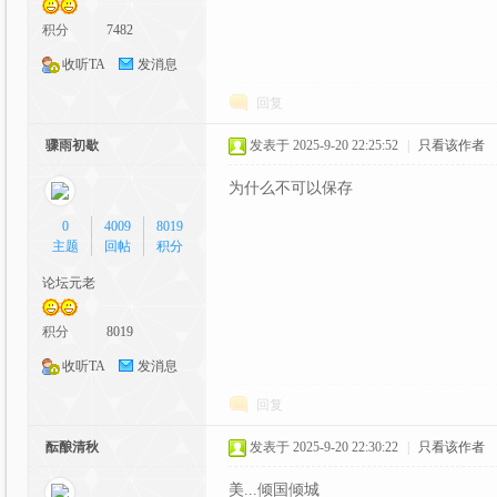
积分
7482
收听TA
发消息
回复
骤雨初歇
发表于 2025-9-20 22:25:52
|
只看该作者
二
为什么不可以保存
0
4009
8019
主题
回帖
积分
论坛元老
积分
8019
收听TA
发消息
次
回复
酝酿清秋
发表于 2025-9-20 22:30:22
|
只看该作者
美...倾国倾城