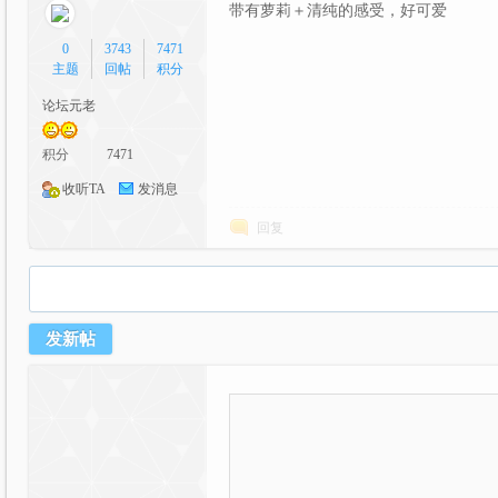
带有萝莉＋清纯的感受，好可爱
0
3743
7471
主题
回帖
积分
论坛元老
积分
7471
漫
收听TA
发消息
回复
发新帖
交