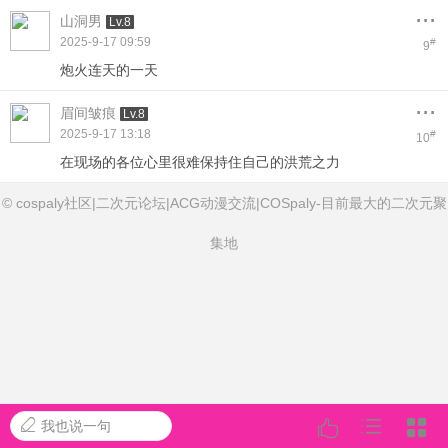
...
山洞男
Lv.8
2025-9-17 09:59
#
9
炮火连天的一天
...
眉间皱痕
Lv.8
2025-9-17 13:18
#
10
在现场的各位心里很难保持住自己的洪荒之力
© cospaly社区|二次元论坛|ACG动漫交流|COSpaly-目前最大的二次元聚
集地
我也说一句