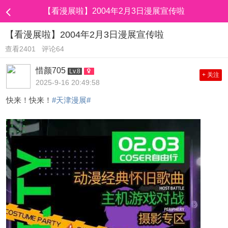
【看漫展啦】2004年2月3日漫展宣传啦
【看漫展啦】2004年2月3日漫展宣传啦
查看2401
评论64
惜颜705
Lv.8
+ 关注
2025-9-16 20:49:58
快来！快来！
#天津漫展#